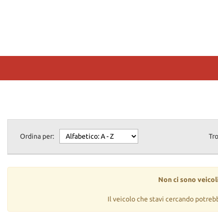
Ordina per:
Tr
Non ci sono veicoli
Il veicolo che stavi cercando potreb