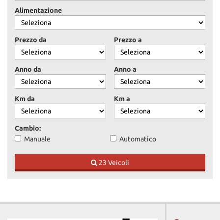
Alimentazione
Prezzo da
Prezzo a
Anno da
Anno a
Km da
Km a
Cambio:
Manuale
Automatico
23 Veicoli