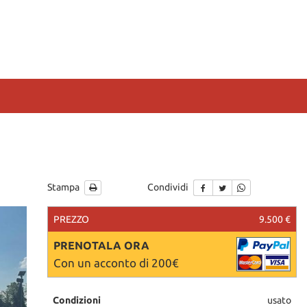
Stampa
Condividi
PREZZO
9.500 €
PRENOTALA ORA
Con un acconto di 200€
Condizioni
usato