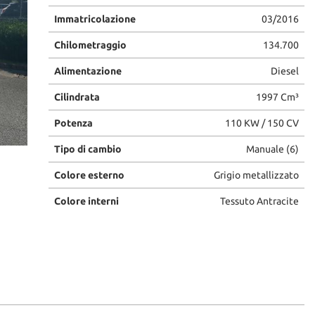
Immatricolazione
03/2016
Chilometraggio
134.700
Alimentazione
Diesel
Cilindrata
1997 Cm³
Potenza
110 KW / 150 CV
Tipo di cambio
Manuale (6)
Colore esterno
Grigio metallizzato
Colore interni
Tessuto Antracite