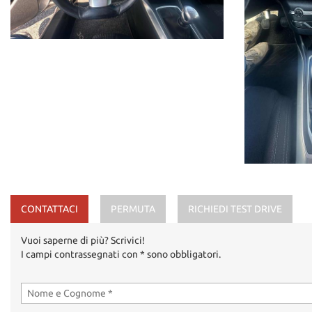
CONTATTACI
PERMUTA
RICHIEDI TEST DRIVE
Vuoi saperne di più? Scrivici!
I campi contrassegnati con * sono obbligatori.