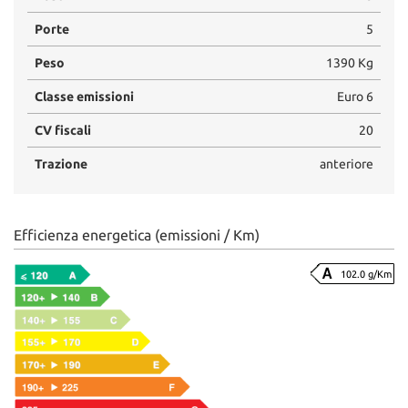
Porte
5
Peso
1390 Kg
Classe emissioni
Euro 6
CV fiscali
20
Trazione
anteriore
Efficienza energetica (emissioni / Km)
102.0 g/Km