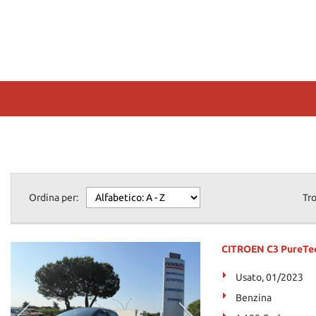
Ordina per:
Tr
CITROEN C3 PureTec
Usato, 01/2023
Benzina