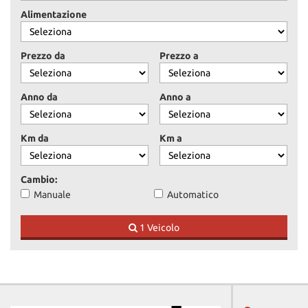
Alimentazione
Prezzo da
Prezzo a
Anno da
Anno a
Km da
Km a
Cambio:
Manuale
Automatico
1 Veicolo